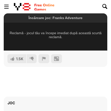
1.5K
JOC