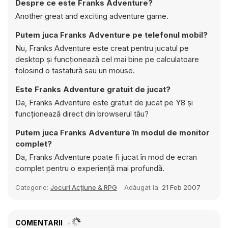
Despre ce este Franks Adventure?
Another great and exciting adventure game.
Putem juca Franks Adventure pe telefonul mobil?
Nu, Franks Adventure este creat pentru jucatul pe
desktop și funcționează cel mai bine pe calculatoare
folosind o tastatură sau un mouse.
Este Franks Adventure gratuit de jucat?
Da, Franks Adventure este gratuit de jucat pe Y8 și
funcționează direct din browserul tău?
Putem juca Franks Adventure în modul de monitor
complet?
Da, Franks Adventure poate fi jucat în mod de ecran
complet pentru o experiență mai profundă.
Categorie:
Jocuri Acțiune & RPG
Adăugat la:
21 Feb 2007
COMENTARII