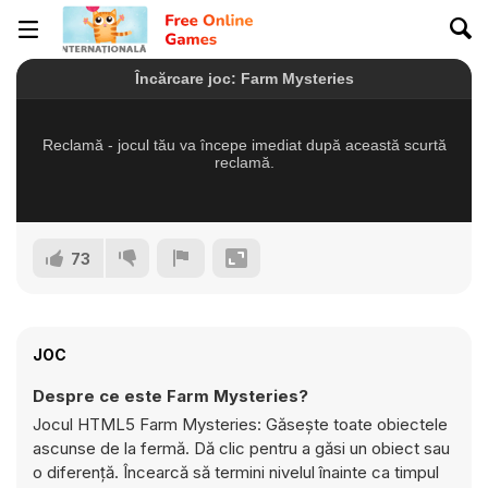
73
JOC
Despre ce este Farm Mysteries?
Jocul HTML5 Farm Mysteries: Găsește toate obiectele
ascunse de la fermă. Dă clic pentru a găsi un obiect sau
o diferență. Încearcă să termini nivelul înainte ca timpul