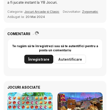
a fi jucate instant la Y8 Jocuri.
Categorie:
Jocuri Arcade și Clasic
Dezvoltator:
Zygomatic
Adăugat la:
20 Mai 2024
COMENTARII
Te rugăm să te înregistrezi sau să te autentifici pentru a
posta un comentariu
Înregistrare
Autentificare
JOCURI ASOCIATE