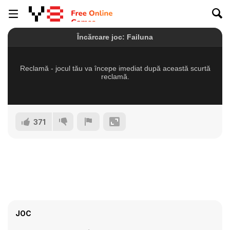
371
JOC