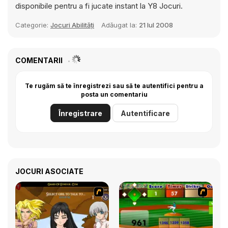
disponibile pentru a fi jucate instant la Y8 Jocuri.
Categorie:
Jocuri Abilități
Adăugat la:
21 Iul 2008
COMENTARII
Te rugăm să te înregistrezi sau să te autentifici pentru a
posta un comentariu
Înregistrare
Autentificare
JOCURI ASOCIATE