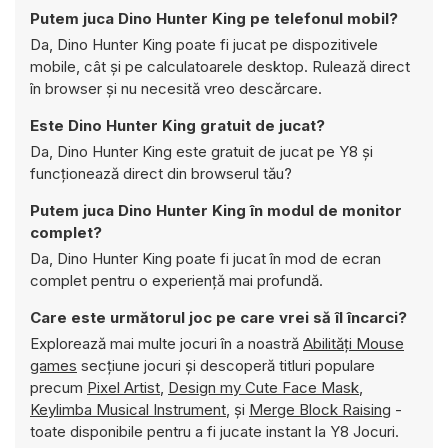
Putem juca Dino Hunter King pe telefonul mobil?
Da, Dino Hunter King poate fi jucat pe dispozitivele
mobile, cât și pe calculatoarele desktop. Rulează direct
în browser și nu necesită vreo descărcare.
Este Dino Hunter King gratuit de jucat?
Da, Dino Hunter King este gratuit de jucat pe Y8 și
funcționează direct din browserul tău?
Putem juca Dino Hunter King în modul de monitor
complet?
Da, Dino Hunter King poate fi jucat în mod de ecran
complet pentru o experiență mai profundă.
Care este următorul joc pe care vrei să îl încarci?
Explorează mai multe jocuri în a noastră
Abilități Mouse
games
secțiune jocuri și descoperă titluri populare
precum
Pixel Artist
,
Design my Cute Face Mask
,
Keylimba Musical Instrument
, și
Merge Block Raising
-
toate disponibile pentru a fi jucate instant la Y8 Jocuri.