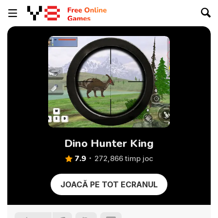
Dino Hunter King
7.9
272,866 timp joc
JOACĂ PE TOT ECRANUL