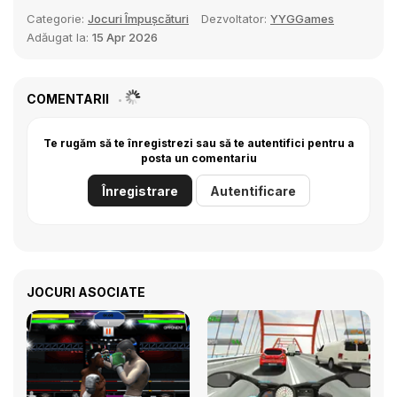
Categorie:
Jocuri Împușcături
Dezvoltator:
YYGGames
Adăugat la:
15 Apr 2026
COMENTARII
Te rugăm să te înregistrezi sau să te autentifici pentru a
posta un comentariu
Înregistrare
Autentificare
JOCURI ASOCIATE