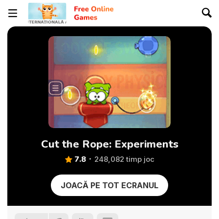
Cut the Rope: Experiments
7.8
248,082 timp joc
JOACĂ PE TOT ECRANUL