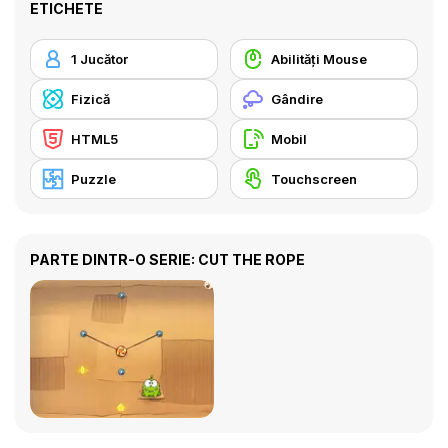
ETICHETE
1 Jucător
Abilități Mouse
Fizică
Gândire
HTML5
Mobil
Puzzle
Touchscreen
PARTE DINTR-O SERIE: CUT THE ROPE