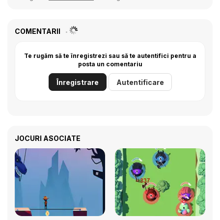
COMENTARII
Te rugăm să te înregistrezi sau să te autentifici pentru a
posta un comentariu
Înregistrare
Autentificare
JOCURI ASOCIATE