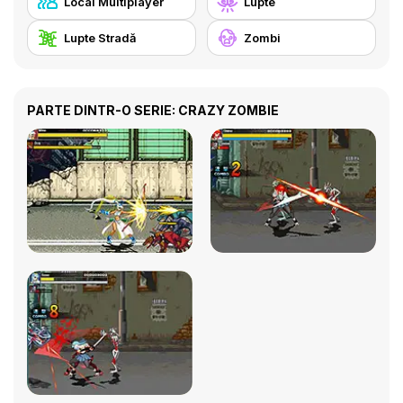
Local Multiplayer
Lupte
Lupte Stradă
Zombi
PARTE DINTR-O SERIE: CRAZY ZOMBIE