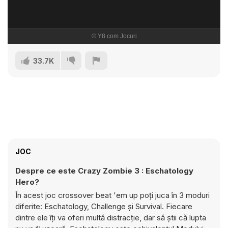
33.7K
JOC
Despre ce este Crazy Zombie 3 : Eschatology
Hero?
În acest joc crossover beat 'em up poți juca în 3 moduri
diferite: Eschatology, Challenge și Survival. Fiecare
dintre ele îți va oferi multă distracție, dar să știi că lupta