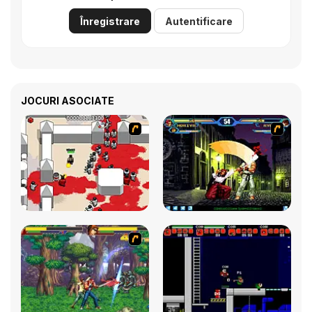
Înregistrare
Autentificare
JOCURI ASOCIATE