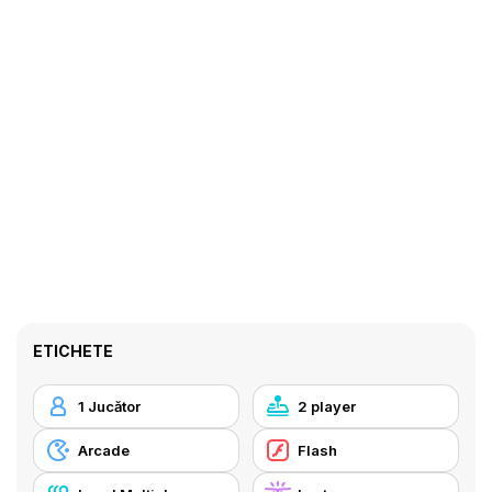
ETICHETE
1 Jucător
2 player
Arcade
Flash