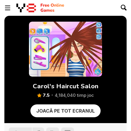
Carol's Haircut Salon
7.5
4,184,040 timp joc
JOACĂ PE TOT ECRANUL