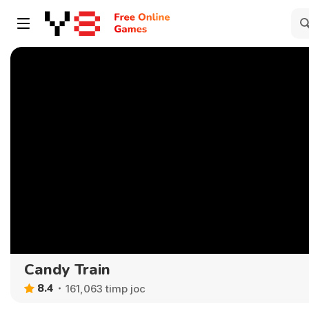
Candy Train
8.4
161,063 timp joc