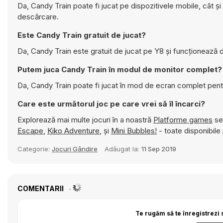
Da, Candy Train poate fi jucat pe dispozitivele mobile, cât ș
descărcare.
Este Candy Train gratuit de jucat?
Da, Candy Train este gratuit de jucat pe Y8 și funcționează d
Putem juca Candy Train în modul de monitor complet?
Da, Candy Train poate fi jucat în mod de ecran complet pent
Care este următorul joc pe care vrei să îl încarci?
Explorează mai multe jocuri în a noastră
Platforme games
sec
Escape
,
Kiko Adventure
, și
Mini Bubbles!
- toate disponibile 
Categorie:
Jocuri Gândire
Adăugat la:
11 Sep 2019
COMENTARII
Te rugăm să te înregistrezi 