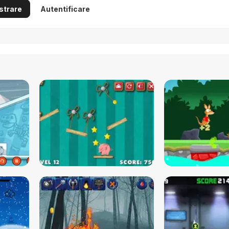
strare
Autentificare