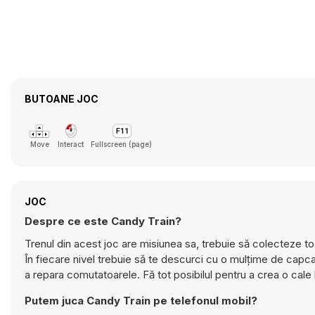
BUTOANE JOC
Move
Interact
Fullscreen (page)
JOC
Despre ce este Candy Train?
Trenul din acest joc are misiunea sa, trebuie să colecteze t
În fiecare nivel trebuie să te descurci cu o mulțime de cap
a repara comutatoarele. Fă tot posibilul pentru a crea o cale 
Putem juca Candy Train pe telefonul mobil?