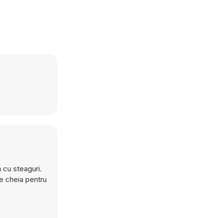
 cu steaguri.
e cheia pentru