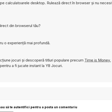
i pe calculatoarele desktop. Rulează direct în browser și nu necesi
irect din browserul tău?
ru o experiență mai profundă.
țiune jocuri și descoperă titluri populare precum
Time is Money
,
pentru a fi jucate instant la Y8 Jocuri.
sau să te autentifici pentru a posta un comentariu