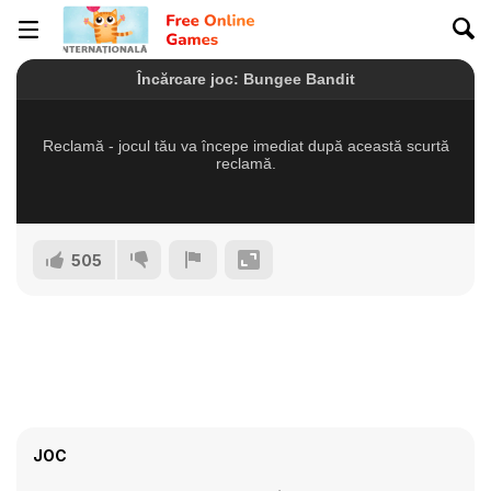
505
JOC