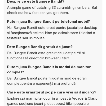
Despre ce este Bungee Bandit?
A simple game of catching 33 scrambling numbers. But
check out how fast can you get them.
Putem juca Bungee Bandit pe telefonul mobil?
Nu, Bungee Bandit este creat pentru jucatul pe desktop
și funcționează cel mai bine pe calculatoare folosind o
tastatură sau un mouse.
Este Bungee Bandit gratuit de jucat?
Da, Bungee Bandit este gratuit de jucat pe Y8 și
funcționează direct din browserul tău?
Putem juca Bungee Bandit în modul de monitor
complet?
Da, Bungee Bandit poate fi jucat în mod de ecran
complet pentru o experiență mai profundă.
Care este următorul joc pe care vrei să îl încarci?
Explorează mai multe jocuri în a noastră
Arcade & Clasic
games
secțiune jocuri și descoperă titluri populare