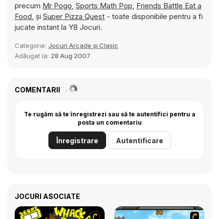
precum
Mr Pogo
,
Sports Math Pop
,
Friends Battle Eat a
Food
, și
Super Pizza Quest
- toate disponibile pentru a fi
jucate instant la Y8 Jocuri.
Categorie:
Jocuri Arcade și Clasic
Adăugat la:
28 Aug 2007
COMENTARII
Te rugăm să te înregistrezi sau să te autentifici pentru a
posta un comentariu
Înregistrare
Autentificare
JOCURI ASOCIATE