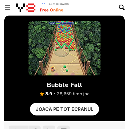
Bubble Fall
8.9
38,659 timp joc
JOACĂ PE TOT ECRANUL