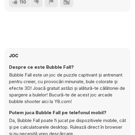
110
JOC
Despre ce este Bubble Fall?
Bubble Fall este un joc de puzzle captivant și antrenant
pentru creier, cu provocări minunate, bule colorate și
efecte 3D! Joacă gratuit astăzi și alătură-te călătoriei de
spargere a bulelor! Bucură-te de acest joc arcade
bubble shooter aici la Y8.com!
Putem juca Bubble Fall pe telefonul mobil?
Da, Bubble Fall poate fi jucat pe dispozitivele mobile, cât
și pe calculatoarele desktop. Rulează direct în browser
și nu necesită vreo descărcare.