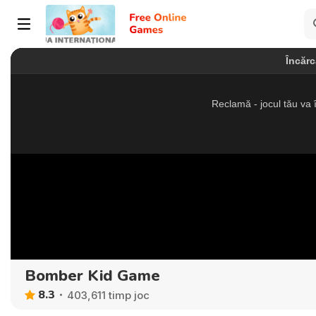
Bomber Kid Game
8.3
403,611 timp joc