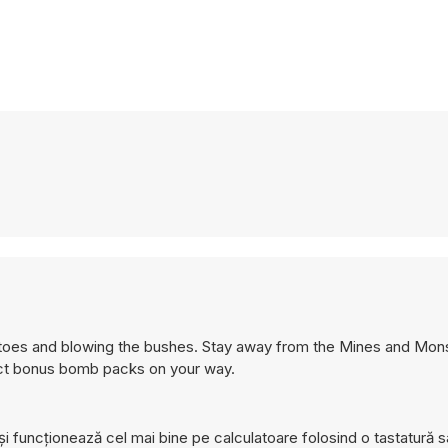
matoes and blowing the bushes. Stay away from the Mines and Mo
lect bonus bomb packs on your way.
 funcționează cel mai bine pe calculatoare folosind o tastatură 