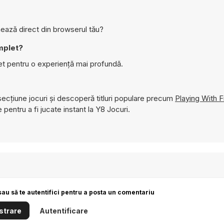
ează direct din browserul tău?
mplet?
t pentru o experiență mai profundă.
ecțiune jocuri și descoperă titluri populare precum
Playing With F
 pentru a fi jucate instant la Y8 Jocuri.
sau să te autentifici pentru a posta un comentariu
strare
Autentificare