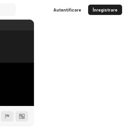
Autentificare
Înregistrare