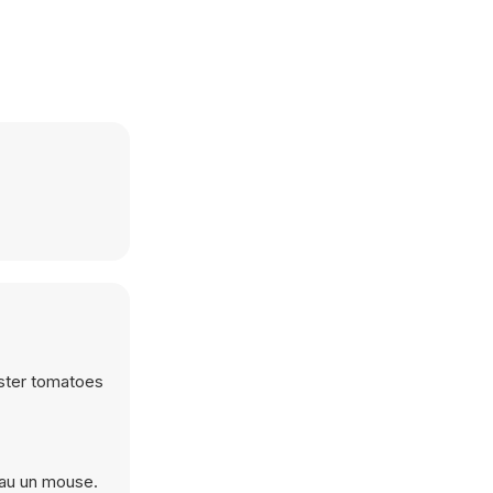
nster tomatoes
sau un mouse.