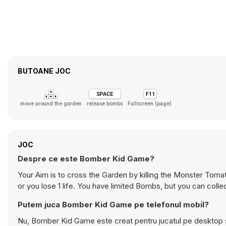
BUTOANE JOC
move around the garden
release bombs
Fullscreen (page)
JOC
Despre ce este Bomber Kid Game?
Your Aim is to cross the Garden by killing the Monster To
or you lose 1 life. You have limited Bombs, but you can col
Putem juca Bomber Kid Game pe telefonul mobil?
Nu, Bomber Kid Game este creat pentru jucatul pe desktop și