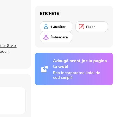
ETICHETE
1 Jucător
Flash
Îmbrăcare
our Style
,
ocuri.
Adaugă acest joc la pagina
ta web!
Prin încorporarea liniei de
cod simplă