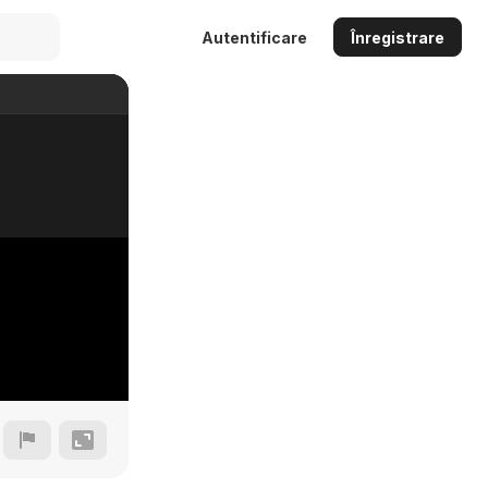
Autentificare
Înregistrare