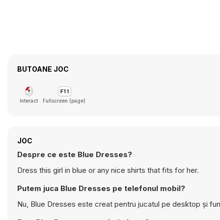
BUTOANE JOC
Interact
Fullscreen (page)
JOC
Despre ce este Blue Dresses?
Dress this girl in blue or any nice shirts that fits for her.
Putem juca Blue Dresses pe telefonul mobil?
Nu, Blue Dresses este creat pentru jucatul pe desktop și fu