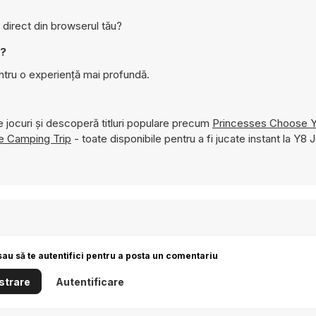
 direct din browserul tău?
t?
ntru o experiență mai profundă.
 jocuri și descoperă titluri populare precum
Princesses Choose Y
e Camping Trip
- toate disponibile pentru a fi jucate instant la Y8 J
sau să te autentifici pentru a posta un comentariu
strare
Autentificare