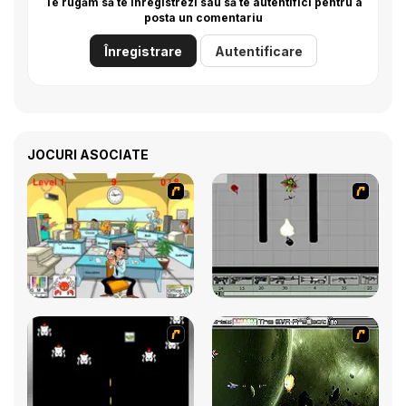
Te rugăm să te înregistrezi sau să te autentifici pentru a
posta un comentariu
Înregistrare
Autentificare
JOCURI ASOCIATE