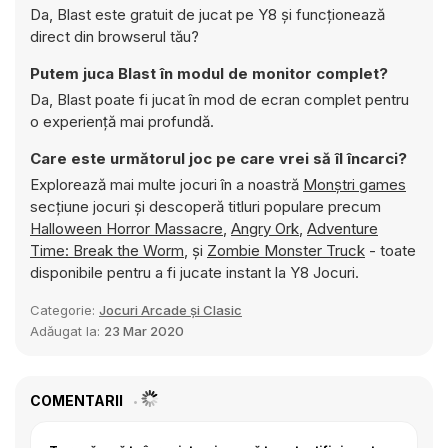
Da, Blast este gratuit de jucat pe Y8 și funcționează
direct din browserul tău?
Putem juca Blast în modul de monitor complet?
Da, Blast poate fi jucat în mod de ecran complet pentru
o experiență mai profundă.
Care este următorul joc pe care vrei să îl încarci?
Explorează mai multe jocuri în a noastră
Monştri games
secțiune jocuri și descoperă titluri populare precum
Halloween Horror Massacre
,
Angry Ork
,
Adventure
Time: Break the Worm
, și
Zombie Monster Truck
- toate
disponibile pentru a fi jucate instant la Y8 Jocuri.
Categorie:
Jocuri Arcade și Clasic
Adăugat la:
23 Mar 2020
COMENTARII