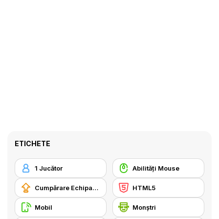
ETICHETE
1 Jucător
Abilități Mouse
Cumpărare Echipamente Actualizate
HTML5
Mobil
Monştri