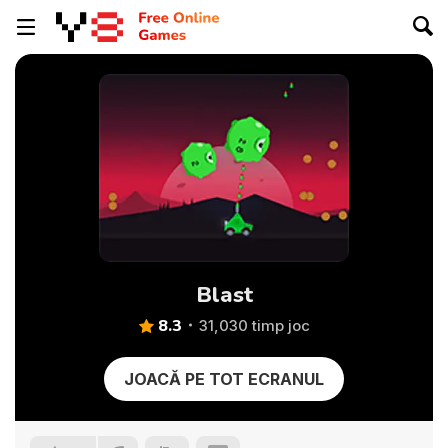
Blast
8.3
31,030 timp joc
JOACĂ PE TOT ECRANUL