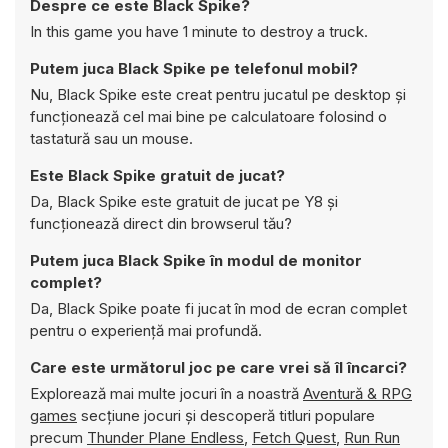
Despre ce este Black Spike?
In this game you have 1 minute to destroy a truck.
Putem juca Black Spike pe telefonul mobil?
Nu, Black Spike este creat pentru jucatul pe desktop și
funcționează cel mai bine pe calculatoare folosind o
tastatură sau un mouse.
Este Black Spike gratuit de jucat?
Da, Black Spike este gratuit de jucat pe Y8 și
funcționează direct din browserul tău?
Putem juca Black Spike în modul de monitor
complet?
Da, Black Spike poate fi jucat în mod de ecran complet
pentru o experiență mai profundă.
Care este următorul joc pe care vrei să îl încarci?
Explorează mai multe jocuri în a noastră
Aventură & RPG
games
secțiune jocuri și descoperă titluri populare
precum
Thunder Plane Endless
,
Fetch Quest
,
Run Run