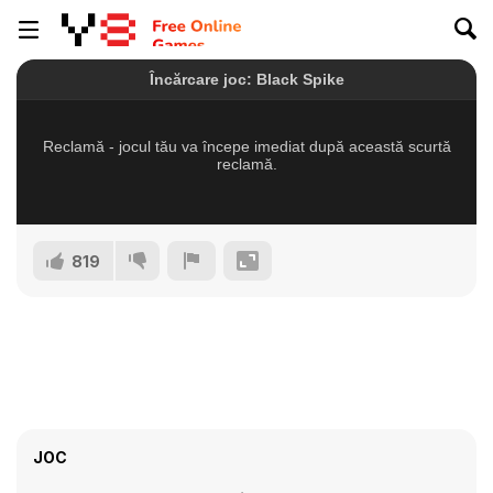
819
JOC