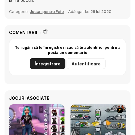
la Y8 Jocuri.
Categorie:
Jocuri pentru Fete
Adăugat la:
28 Iul 2020
COMENTARII
Te rugăm să te înregistrezi sau să te autentifici pentru a
posta un comentariu
Înregistrare
Autentificare
JOCURI ASOCIATE