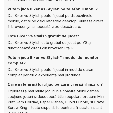
Putem juca Biker vs Stylish pe telefonul mobil?
Da, Biker vs Stylish poate fi jucat pe dispozitivele
mobile, cât și pe calculatoarele desktop. Rulează direct
în browser și nu necesită vreo descărcare.
Este Biker vs Stylish gratuit de jucat?
Da, Biker vs Stylish este gratuit de jucat pe Y8 și
funcționează direct din browserul tău?
Putem juca Biker vs Stylish în modul de monitor
complet?
Da, Biker vs Stylish poate fi jucat în mod de ecran
complet pentru o experiență mai profundă.
Care este următorul joc pe care vrei să îl încarci?
Explorează mai multe jocuri în a noastră
Mobil games
secțiune jocuri și descoperă titluri populare precum
Mini
Putt Gem Holiday
,
Paper Planes
,
Cupid Bubble
, și
Crazy
Screw King
- toate disponibile pentru a fi jucate instant