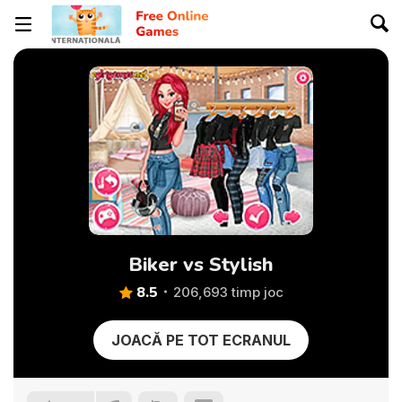
Biker vs Stylish
8.5
206,693 timp joc
JOACĂ PE TOT ECRANUL