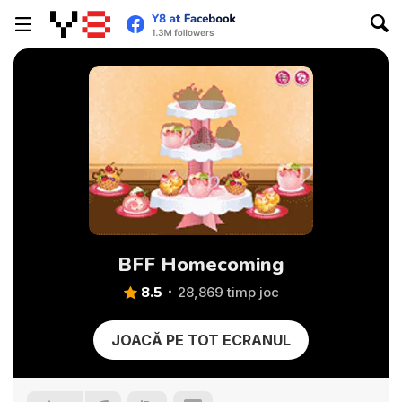
BFF Homecoming
8.5
28,869 timp joc
JOACĂ PE TOT ECRANUL