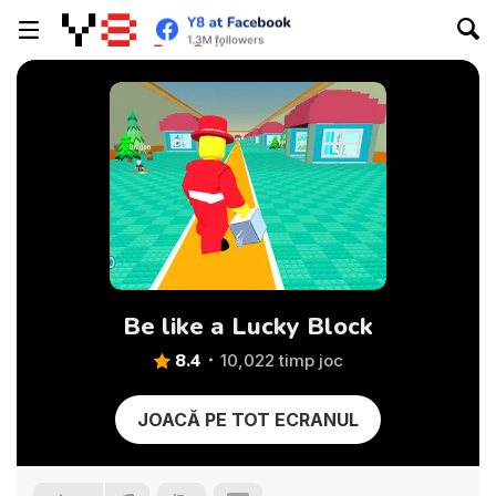
Be like a Lucky Block
8.4
10,022 timp joc
JOACĂ PE TOT ECRANUL