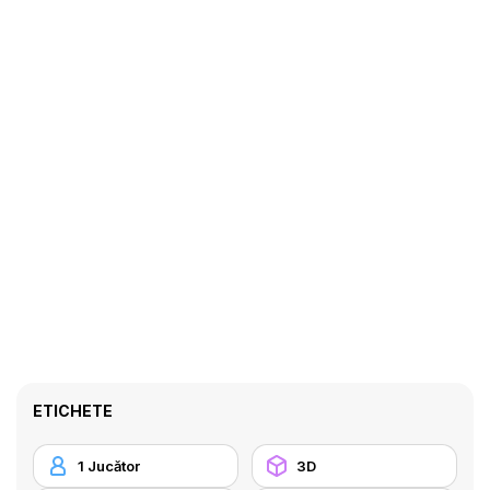
ETICHETE
1 Jucător
3D