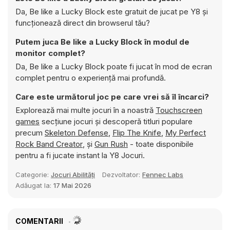
Da, Be like a Lucky Block este gratuit de jucat pe Y8 și
funcționează direct din browserul tău?
Putem juca Be like a Lucky Block în modul de
monitor complet?
Da, Be like a Lucky Block poate fi jucat în mod de ecran
complet pentru o experiență mai profundă.
Care este următorul joc pe care vrei să îl încarci?
Explorează mai multe jocuri în a noastră
Touchscreen
games
secțiune jocuri și descoperă titluri populare
precum
Skeleton Defense
,
Flip The Knife
,
My Perfect
Rock Band Creator
, și
Gun Rush
- toate disponibile
pentru a fi jucate instant la Y8 Jocuri.
Categorie:
Jocuri Abilități
Dezvoltator:
Fennec Labs
Adăugat la:
17 Mai 2026
COMENTARII