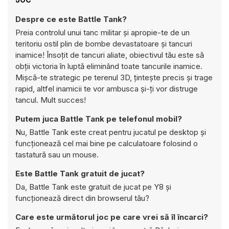
Despre ce este Battle Tank?
Preia controlul unui tanc militar și apropie-te de un
teritoriu ostil plin de bombe devastatoare și tancuri
inamice! Însoțit de tancuri aliate, obiectivul tău este să
obții victoria în luptă eliminând toate tancurile inamice.
Mișcă-te strategic pe terenul 3D, țintește precis și trage
rapid, altfel inamicii te vor ambusca și-ți vor distruge
tancul. Mult succes!
Putem juca Battle Tank pe telefonul mobil?
Nu, Battle Tank este creat pentru jucatul pe desktop și
funcționează cel mai bine pe calculatoare folosind o
tastatură sau un mouse.
Este Battle Tank gratuit de jucat?
Da, Battle Tank este gratuit de jucat pe Y8 și
funcționează direct din browserul tău?
Care este următorul joc pe care vrei să îl încarci?