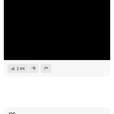
2.6K
JOC