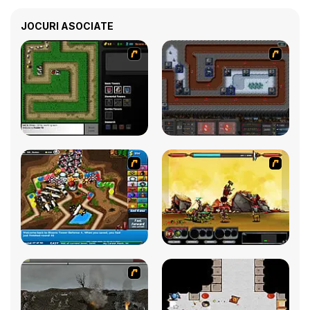
JOCURI ASOCIATE