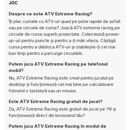
JOC
Despre ce este ATV Extreme Racing?
Îți plac cursele cu ATV-uri quad pe piste rapide de asfalt
sau pe circuite de curse? Joacă ATV extreme racing pe
circuite de curse superb proiectate. Colectează power-
up-uri pentru puncte și pentru a-ți mări viteza. Câștigă
cursa pentru a debloca ATV-uri și stabilește-ți cel mai
bun timp pentru a parcurge circuitele.
Putem juca ATV Extreme Racing pe telefonul
mobil?
Nu, ATV Extreme Racing este creat pentru jucatul pe
desktop și funcționează cel mai bine pe calculatoare
folosind o tastatură sau un mouse.
Este ATV Extreme Racing gratuit de jucat?
Da, ATV Extreme Racing este gratuit de jucat pe Y8 și
funcționează direct din browserul tău?
Putem juca ATV Extreme Racing în modul de