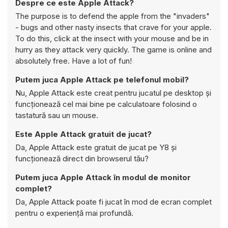
Despre ce este Apple Attack?
The purpose is to defend the apple from the "invaders"
- bugs and other nasty insects that crave for your apple.
To do this, click at the insect with your mouse and be in
hurry as they attack very quickly. The game is online and
absolutely free. Have a lot of fun!
Putem juca Apple Attack pe telefonul mobil?
Nu, Apple Attack este creat pentru jucatul pe desktop și
funcționează cel mai bine pe calculatoare folosind o
tastatură sau un mouse.
Este Apple Attack gratuit de jucat?
Da, Apple Attack este gratuit de jucat pe Y8 și
funcționează direct din browserul tău?
Putem juca Apple Attack în modul de monitor
complet?
Da, Apple Attack poate fi jucat în mod de ecran complet
pentru o experiență mai profundă.