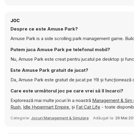
JOC
Despre ce este Amuse Park?
Amuse Park is a side scrolling park management game. Build 
Putem juca Amuse Park pe telefonul mobil?
Nu, Amuse Park este creat pentru jucatul pe desktop și func
Este Amuse Park gratuit de jucat?
Da, Amuse Park este gratuit de jucat pe Y8 și funcționează d
Care este următorul joc pe care vrei să îl încarci?
Explorează mai multe jocuri în a noastră
Management & Sim
Rush
,
Idle Hypermart Empire
, și
Fat Cat Life
- toate disponibi
Categorie:
Jocuri Management & Simulare
Adăugat la:
26 Mai 20