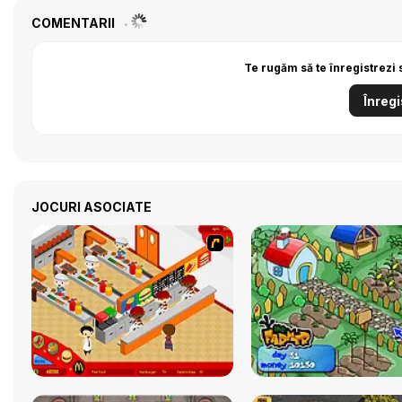
COMENTARII
Te rugăm să te înregistrezi 
Înregi
JOCURI ASOCIATE