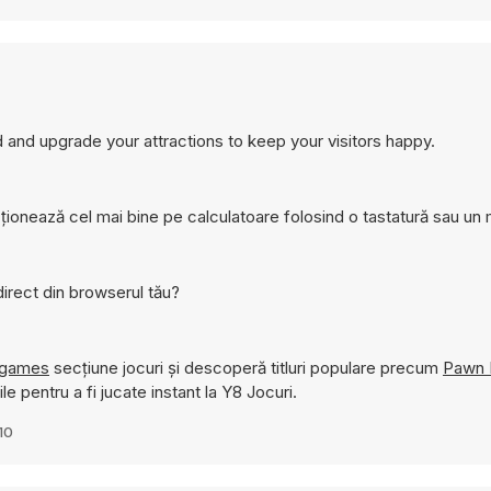
and upgrade your attractions to keep your visitors happy.
ționează cel mai bine pe calculatoare folosind o tastatură sau un
irect din browserul tău?
 games
secțiune jocuri și descoperă titluri populare precum
Pawn 
le pentru a fi jucate instant la Y8 Jocuri.
10