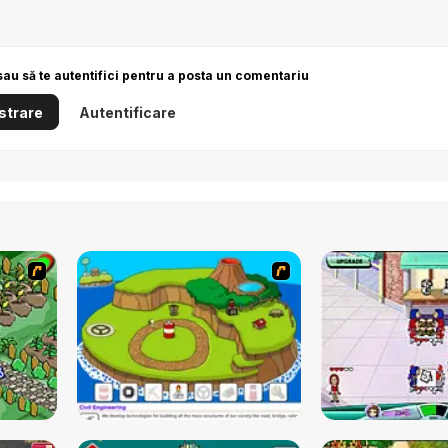
sau să te autentifici pentru a posta un comentariu
strare
Autentificare