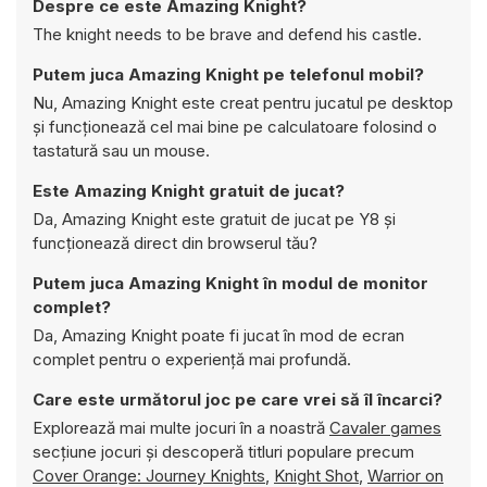
Despre ce este Amazing Knight?
The knight needs to be brave and defend his castle.
Putem juca Amazing Knight pe telefonul mobil?
Nu, Amazing Knight este creat pentru jucatul pe desktop
și funcționează cel mai bine pe calculatoare folosind o
tastatură sau un mouse.
Este Amazing Knight gratuit de jucat?
Da, Amazing Knight este gratuit de jucat pe Y8 și
funcționează direct din browserul tău?
Putem juca Amazing Knight în modul de monitor
complet?
Da, Amazing Knight poate fi jucat în mod de ecran
complet pentru o experiență mai profundă.
Care este următorul joc pe care vrei să îl încarci?
Explorează mai multe jocuri în a noastră
Cavaler games
secțiune jocuri și descoperă titluri populare precum
Cover Orange: Journey Knights
,
Knight Shot
,
Warrior on