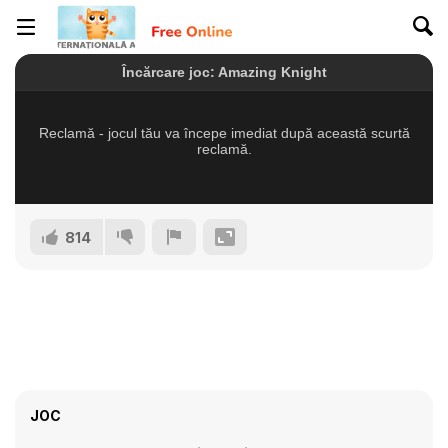
814
JOC