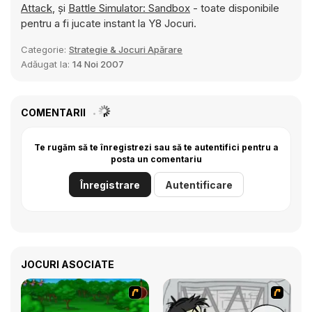
Attack
, și
Battle Simulator: Sandbox
- toate disponibile
pentru a fi jucate instant la Y8 Jocuri.
Categorie:
Strategie & Jocuri Apărare
Adăugat la:
14 Noi 2007
COMENTARII
Te rugăm să te înregistrezi sau să te autentifici pentru a
posta un comentariu
Înregistrare
Autentificare
JOCURI ASOCIATE