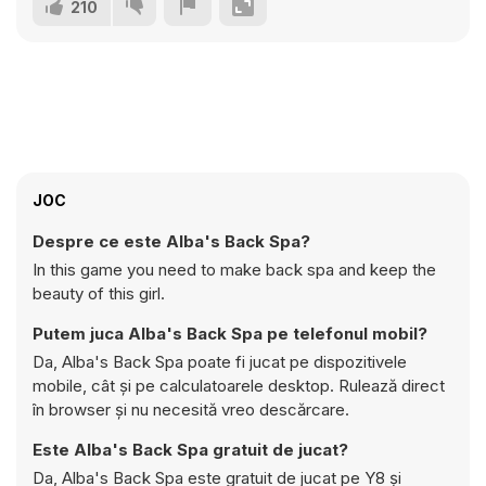
210
JOC
Despre ce este Alba's Back Spa?
In this game you need to make back spa and keep the
beauty of this girl.
Putem juca Alba's Back Spa pe telefonul mobil?
Da, Alba's Back Spa poate fi jucat pe dispozitivele
mobile, cât și pe calculatoarele desktop. Rulează direct
în browser și nu necesită vreo descărcare.
Este Alba's Back Spa gratuit de jucat?
Da, Alba's Back Spa este gratuit de jucat pe Y8 și