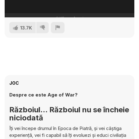
13.7K
JOC
Despre ce este Age of War?
Războiul... Războiul nu se încheie
niciodată
Îți vei începe drumul în Epoca de Piatră, și vei câștiga
experiență, vei fi capabil să îți evoluezi și educi civiliația