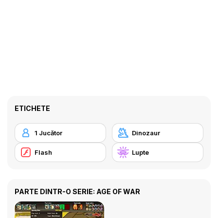
ETICHETE
1 Jucător
Dinozaur
Flash
Lupte
PARTE DINTR-O SERIE: AGE OF WAR