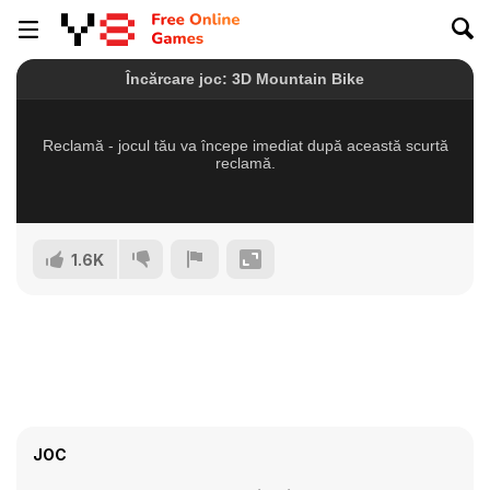
1.6K
JOC