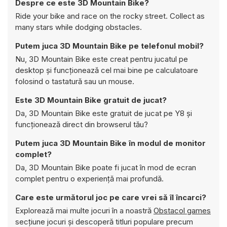
Despre ce este 3D Mountain Bike?
Ride your bike and race on the rocky street. Collect as
many stars while dodging obstacles.
Putem juca 3D Mountain Bike pe telefonul mobil?
Nu, 3D Mountain Bike este creat pentru jucatul pe
desktop și funcționează cel mai bine pe calculatoare
folosind o tastatură sau un mouse.
Este 3D Mountain Bike gratuit de jucat?
Da, 3D Mountain Bike este gratuit de jucat pe Y8 și
funcționează direct din browserul tău?
Putem juca 3D Mountain Bike în modul de monitor
complet?
Da, 3D Mountain Bike poate fi jucat în mod de ecran
complet pentru o experiență mai profundă.
Care este următorul joc pe care vrei să îl încarci?
Explorează mai multe jocuri în a noastră
Obstacol games
secțiune jocuri și descoperă titluri populare precum