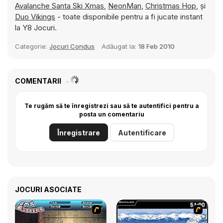
Avalanche Santa Ski Xmas
,
NeonMan
,
Christmas Hop
, și
Duo Vikings
- toate disponibile pentru a fi jucate instant
la Y8 Jocuri.
Categorie:
Jocuri Condus
Adăugat la:
18 Feb 2010
COMENTARII
Te rugăm să te înregistrezi sau să te autentifici pentru a
posta un comentariu
Înregistrare
Autentificare
JOCURI ASOCIATE