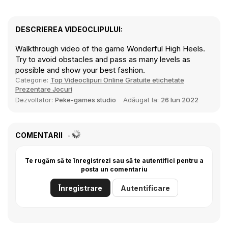
DESCRIEREA VIDEOCLIPULUI:
Walkthrough video of the game Wonderful High Heels.
Try to avoid obstacles and pass as many levels as
possible and show your best fashion.
Categorie:
Top Videoclipuri Online Gratuite etichetate
Prezentare Jocuri
Dezvoltator:
Peke-games studio
Adăugat la:
26 Iun 2022
COMENTARII
Te rugăm să te înregistrezi sau să te autentifici pentru a
posta un comentariu
Înregistrare
Autentificare