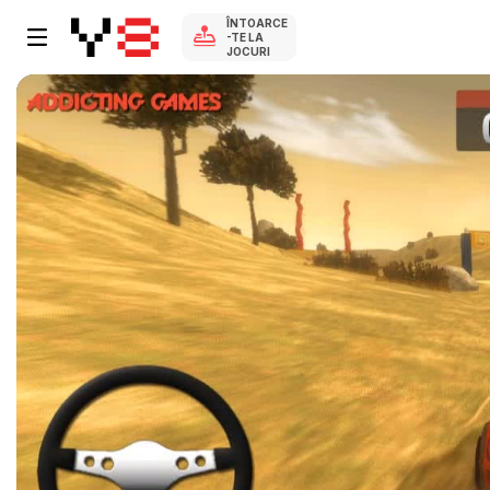
ÎNTOARCE
-TE LA
JOCURI