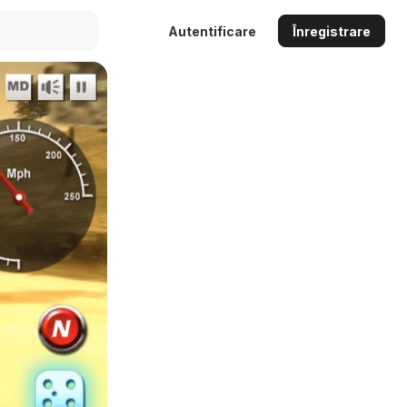
Autentificare
Înregistrare
Auto