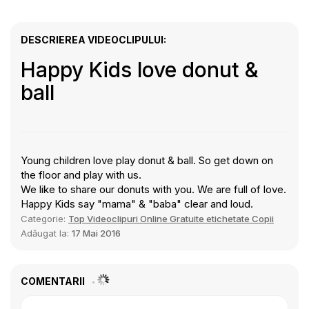
DESCRIEREA VIDEOCLIPULUI:
Happy Kids love donut &
ball
Young children love play donut & ball. So get down on
the floor and play with us.
We like to share our donuts with you. We are full of love.
Happy Kids say "mama" & "baba" clear and loud.
Categorie:
Top Videoclipuri Online Gratuite etichetate Copii
Adăugat la:
17 Mai 2016
COMENTARII