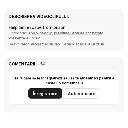
DESCRIEREA VIDEOCLIPULUI:
Help him escape from prison.
Categorie:
Top Videoclipuri Online Gratuite etichetate
Prezentare Jocuri
Dezvoltator:
Progamer studio
Adăugat la:
08 Iul 2018
COMENTARII
Te rugăm să te înregistrezi sau să te autentifici pentru a
posta un comentariu
Înregistrare
Autentificare