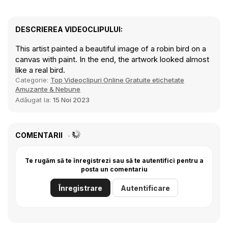
DESCRIEREA VIDEOCLIPULUI:
This artist painted a beautiful image of a robin bird on a
canvas with paint. In the end, the artwork looked almost
like a real bird.
Categorie:
Top Videoclipuri Online Gratuite etichetate
Amuzante & Nebune
Adăugat la:
15 Noi 2023
COMENTARII
Te rugăm să te înregistrezi sau să te autentifici pentru a
posta un comentariu
Înregistrare
Autentificare