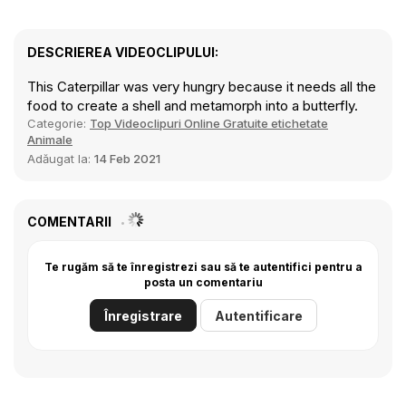
DESCRIEREA VIDEOCLIPULUI:
This Caterpillar was very hungry because it needs all the
food to create a shell and metamorph into a butterfly.
Categorie:
Top Videoclipuri Online Gratuite etichetate
Animale
Adăugat la:
14 Feb 2021
COMENTARII
Te rugăm să te înregistrezi sau să te autentifici pentru a
posta un comentariu
Înregistrare
Autentificare