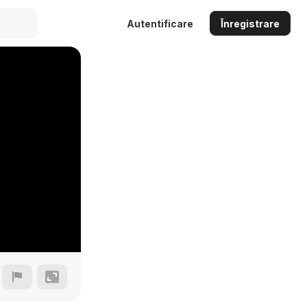
Autentificare
Înregistrare