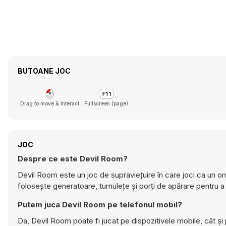
BUTOANE JOC
Drag to move & Interact
Fullscreen (page)
JOC
Despre ce este Devil Room?
Devil Room este un joc de supraviețuire în care joci ca un om 
folosește generatoare, turnulețe și porți de apărare pentru a
Putem juca Devil Room pe telefonul mobil?
Da, Devil Room poate fi jucat pe dispozitivele mobile, cât și