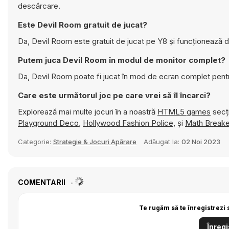
descărcare.
Este Devil Room gratuit de jucat?
Da, Devil Room este gratuit de jucat pe Y8 și funcționează d
Putem juca Devil Room în modul de monitor complet?
Da, Devil Room poate fi jucat în mod de ecran complet pent
Care este următorul joc pe care vrei să îl încarci?
Explorează mai multe jocuri în a noastră
HTML5 games
secți
Playground Deco
,
Hollywood Fashion Police
, și
Math Breake
Categorie:
Strategie & Jocuri Apărare
Adăugat la:
02 Noi 2023
COMENTARII
Te rugăm să te înregistrezi 
Înregi